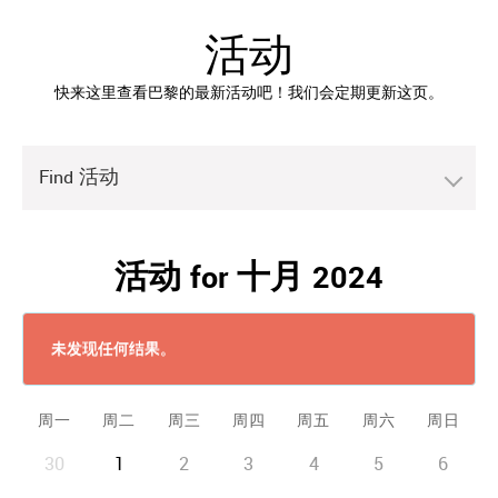
活动
快来这里查看巴黎的最新活动吧！我们会定期更新这页。
Find 活动
活动 for 十月 2024
未发现任何结果。
周一
周二
周三
周四
周五
周六
周日
30
1
2
3
4
5
6