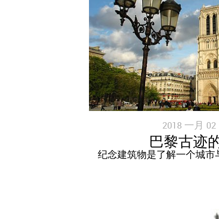
2018 一月 02 
巴黎古迹
纪念建筑物是了解一个城市