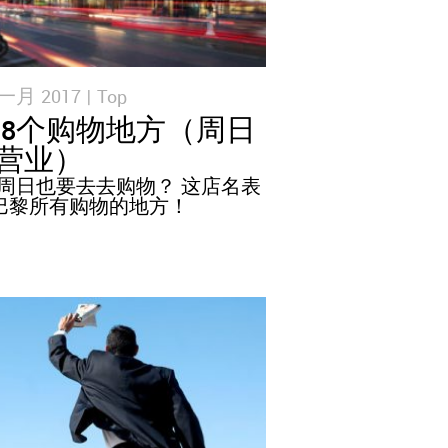
一月 2017 |
Top
8个购物地方（周日
营业）
周日也要去去购物？ 这店名表
巴黎所有购物的地方！