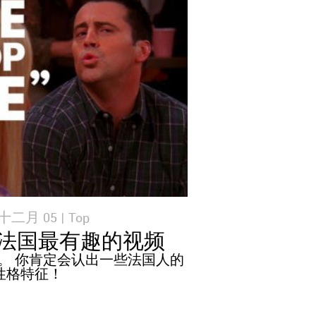
 十二月 05 |
Top
法国最有趣的视频
。 你肯定会认出一些法国人的
性格特征！