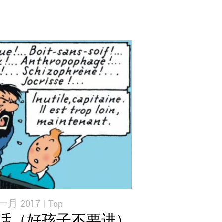
一月 2017 |
Top
话（好孩子不要进）