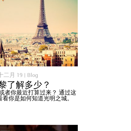
 十二月 19 |
Blog
黎了解多少？
或者你最近打算过来？ 通过这
看看你是如何知道光明之城。