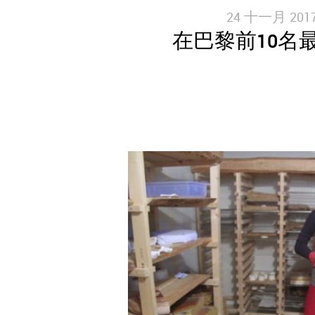
24 十一月 2017
在巴黎前10名