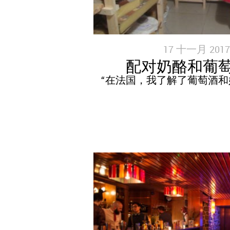
17 十一月 2017
配对奶酪和葡
“在法国，我了解了葡萄酒和奶