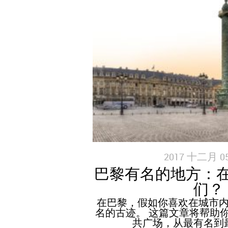
2017 十二月 05
巴黎有名的地方：
们？
在巴黎，假如你喜欢在城市
名的古迹。 这篇文章将帮助
共广场，从最有名到