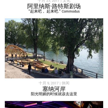
十月 23, 2017 |
文化
阿里纳斯·路特斯剧场
"起来吧， 起来吧." Commodus
十月 9, 2017 |
休闲
塞纳河岸
阳光明媚的时候就该去这里