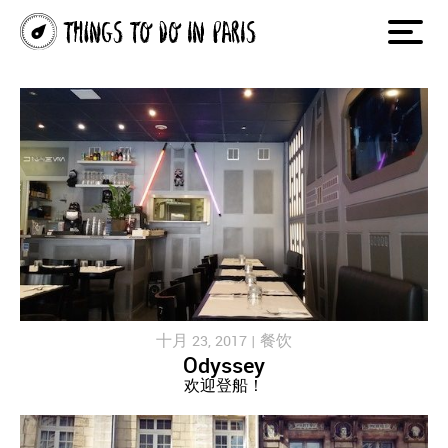
十月 23, 2017 |
餐饮
Odyssey
欢迎登船！