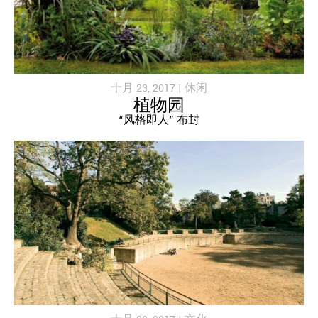
十月 23, 2017 |
休闲
植物园
“风格即人” 布封