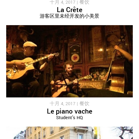
十月 4, 2017 |
餐饮
La Crête
游客区里未经开发的小美景
十月 4, 2017 |
餐饮
Le piano vache
Student's HQ