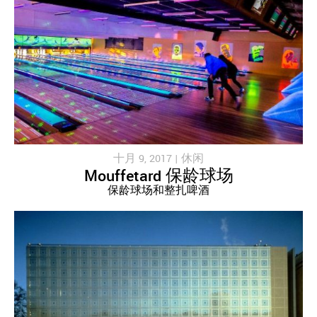
十月 9, 2017 |
休闲
Mouffetard 保龄球场
保龄球场和整扎啤酒