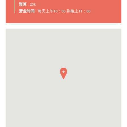
预算
: 20€
营业时间
: 每天上午10：00 到晚上11：00