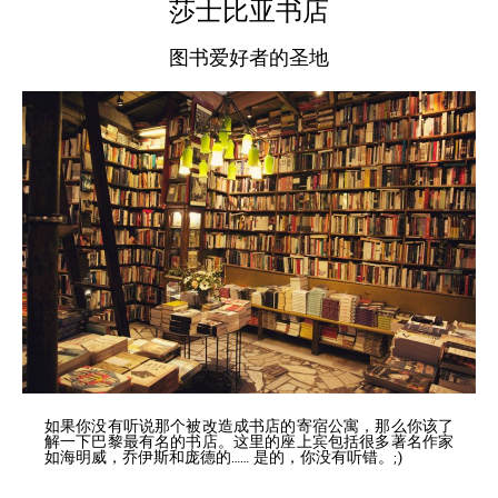
莎士比亚书店
图书爱好者的圣地
如果你没有听说那个被改造成书店的寄宿公寓，那么你该了
解一下巴黎最有名的书店。这里的座上宾包括很多著名作家
如海明威，乔伊斯和庞德的…… 是的，你没有听错。;)