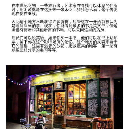
在本世纪之初，一些旅行者，艺术家在寻找可以休息的住所
时，用闲谈就能在这换来一张床位……猜猜怎么着，这个传统
现在仍在继续。
因此这个地方不断获得许多赞誉，尽管这在一开始就被认为
是理所应当的事。现在，你能看到最多的书是英文书，但这
里也有德语和其他语言的书籍。可以去问这里的店员。
店员们可以说英语。如果你买一本书，他们可以在书上贴邮
票，留下你在这个独特场所的记忆。这个地方的灵魂来自于
它的温暖，这里有温馨的沙发，忠诚度高的顾客，第一层有
顾客互相分享的趣闻等等。