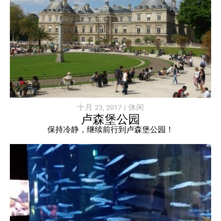
十月 23, 2017 |
休闲
卢森堡公园
保持冷静，继续前行到卢森堡公园！