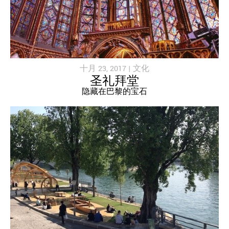
十月 23, 2017 |
文化
圣礼拜堂
隐藏在巴黎的宝石