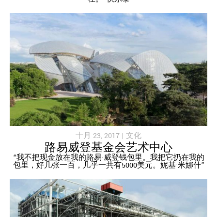
十月 23, 2017 |
文化
路易威登基金会艺术中心
“我不把现金放在我的路易·威登钱包里。我把它扔在我的
包里，好几张一百，几乎一共有5000美元。妮基·米娜什”