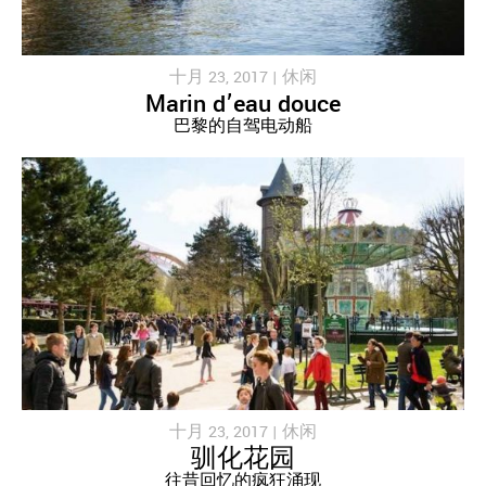
十月 23, 2017 |
休闲
Marin d’eau douce
巴黎的自驾电动船
十月 23, 2017 |
休闲
驯化花园
往昔回忆的疯狂涌现