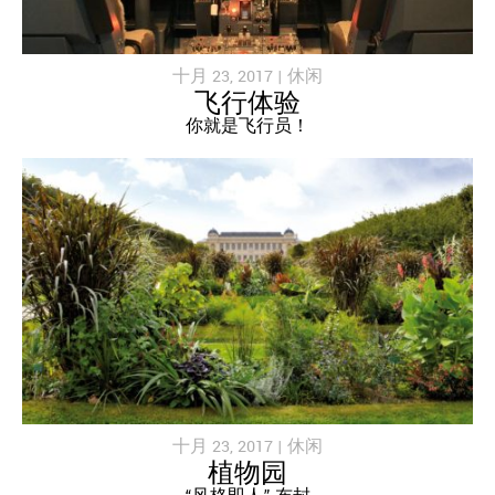
十月 23, 2017 |
休闲
飞行体验
你就是飞行员！
十月 23, 2017 |
休闲
植物园