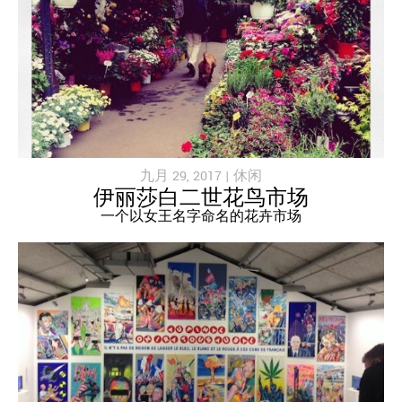
九月 29, 2017 |
休闲
伊丽莎白二世花鸟市场
一个以女王名字命名的花卉市场