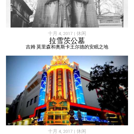
十月 4, 2017 |
休闲
拉雪茨公墓
吉姆·莫里森和奥斯卡王尔德的安眠之地
十月 4, 2017 |
休闲