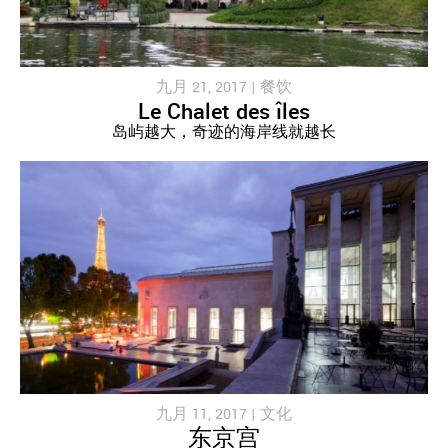
九月 21, 2017 |
餐饮
Le Chalet des îles
岛屿越大，奇迹的海岸线就越长
九月 11, 2017 |
文化
东京宫