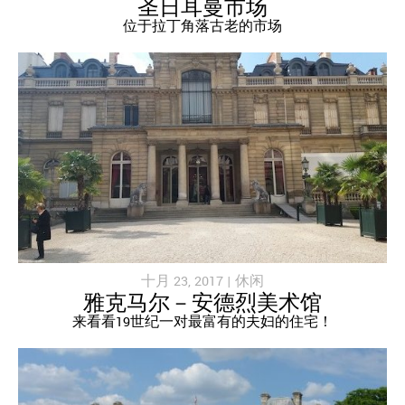
圣日耳曼市场
位于拉丁角落古老的市场
十月 23, 2017 |
休闲
雅克马尔－安德烈美术馆
来看看19世纪一对最富有的夫妇的住宅！