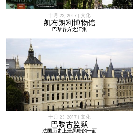
十月 23, 2017 |
文化
凯布朗利博物馆
巴黎各方之汇集
十月 23, 2017 |
文化
巴黎古监狱
法国历史上最黑暗的一面