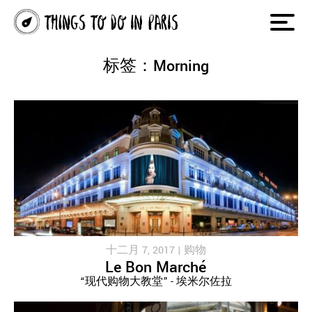
标签：Morning
十二月 7, 2017 |
购物
Le Bon Marché
“现代购物大教堂” - 埃米尔佐拉