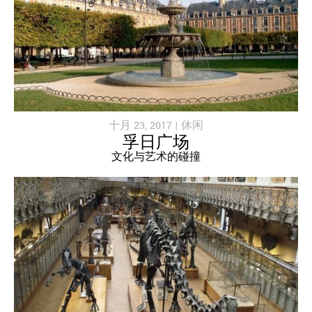
十月 23, 2017 |
休闲
孚日广场
文化与艺术的碰撞