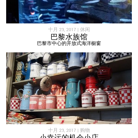
十月 23, 2017 |
休闲
巴黎水族馆
巴黎市中心的开放式海洋橱窗
十月 23, 2017 |
购物