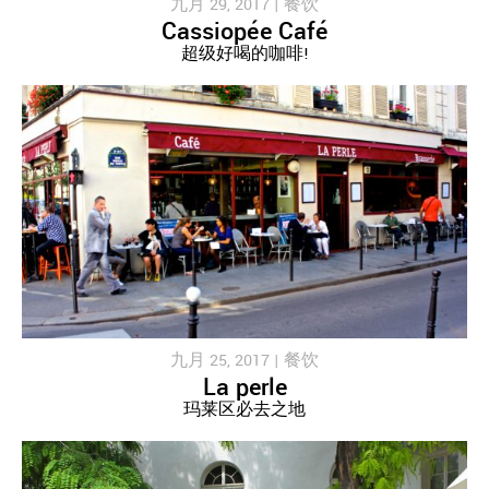
九月 29, 2017 |
餐饮
Cassiopée Café
超级好喝的咖啡!
九月 25, 2017 |
餐饮
La perle
玛莱区必去之地