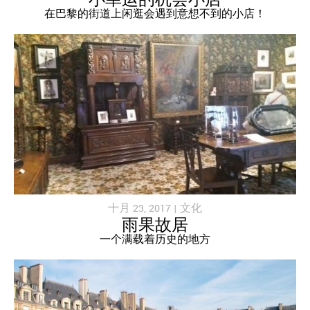
小幸运的机会小店
在巴黎的街道上闲逛会遇到意想不到的小店！
十月 23, 2017 |
文化
雨果故居
一个满载着历史的地方