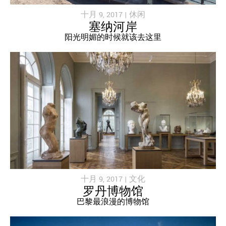
十月 9, 2017 |
休闲
塞纳河岸
阳光明媚的时候就该去这里
十月 9, 2017 |
文化
罗丹博物馆
巴黎最浪漫的博物馆