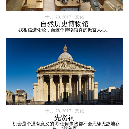
十月 23, 2017 |
文化
自然历史博物馆
我相信进化论，而这个博物馆真的振奋人心。
十月 23, 2017 |
文化
先贤祠
“ 机会是个没有意义的词;任何事物都不会无缘无故地存
在。”伏尔泰