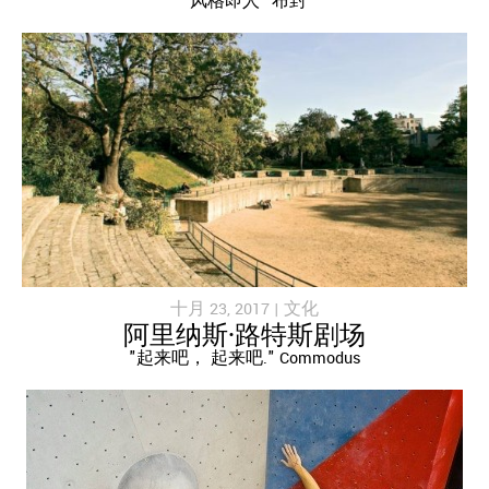
“风格即人” 布封
十月 23, 2017 |
文化
阿里纳斯·路特斯剧场
"起来吧， 起来吧." Commodus