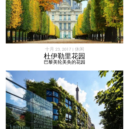
十月 23, 2017 |
休闲
杜伊勒里花园
巴黎美轮美奂的花园