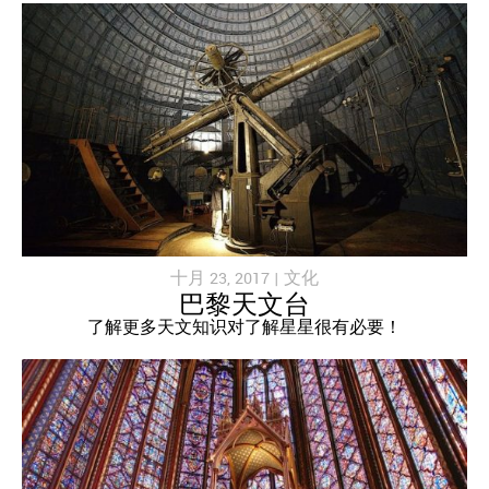
十月 23, 2017 |
文化
巴黎天文台
了解更多天文知识对了解星星很有必要！