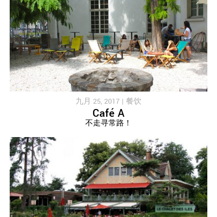
九月 25, 2017 |
餐饮
Café A
不走寻常路！