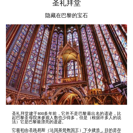
圣礼拜堂
隐藏在巴黎的宝石
圣礼拜堂建于800多年前，它并不是巴黎最出名的遗迹，比
起巴黎圣母院来参观人数也少得多，但是（根据许多人的说
法）它是巴黎最漂亮的遗迹。
它最初由圣路易斯（法国基督教国王）下令建造，目的是存