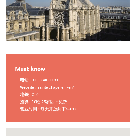
Must know
电话
: 01 53 40 60 80
Website
:
sainte-chapelle.fr/en/
地铁
: Cité
预算
: 10欧 25岁以下免费
营业时间
: 每天开放到下午6:00