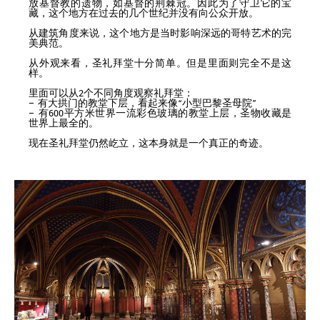
放基督教的遗物，如基督的荆棘冠。因此为了守卫它的宝
藏，这个地方在过去的几个世纪并没有向公众开放。
从建筑角度来说，这个地方是当时影响深远的哥特艺术的完
美典范。
从外观来看，圣礼拜堂十分简单。但是里面则完全不是这
样。
里面可以从2个不同角度观察礼拜堂：
– 有大拱门的教堂下层，看起来像“小型巴黎圣母院”
– 有600平方米世界一流彩色玻璃的教堂上层，圣物收藏是
世界上最全的。
现在圣礼拜堂仍然屹立，这本身就是一个真正的奇迹。