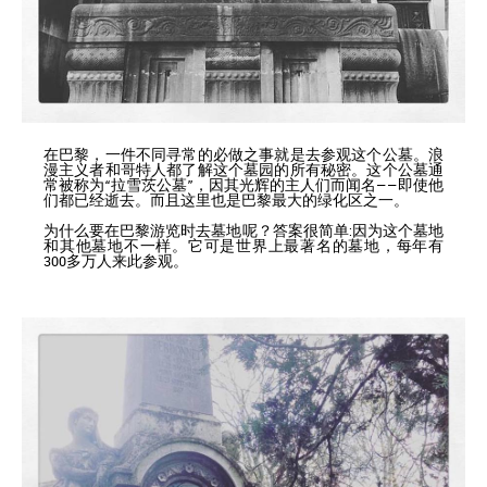
在巴黎，一件不同寻常的必做之事就是去参观这个公墓。浪
漫主义者和哥特人都了解这个墓园的所有秘密。这个公墓通
常被称为“拉雪茨公墓”，因其光辉的主人们而闻名——即使他
们都已经逝去。而且这里也是巴黎最大的绿化区之一。
为什么要在巴黎游览时去墓地呢？答案很简单:因为这个墓地
和其他墓地不一样。它可是世界上最著名的墓地，每年有
300多万人来此参观。