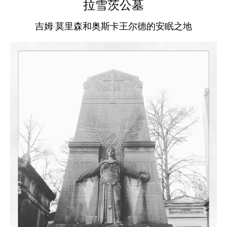
拉雪茨公墓
吉姆·莫里森和奥斯卡王尔德的安眠之地