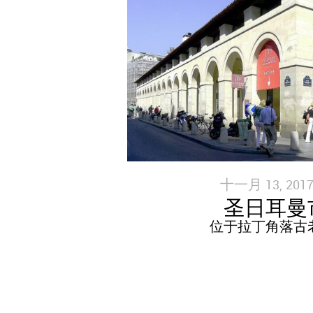
十一月 13, 2017
圣日耳曼
位于拉丁角落古