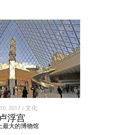
0, 2017 |
文化
卢浮宫
上最大的博物馆