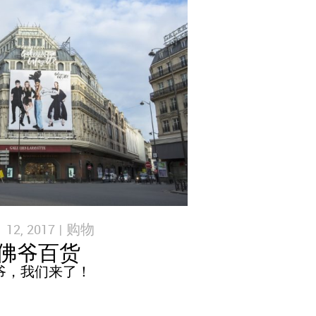
2, 2017 |
购物
佛爷百货
爷，我们来了！