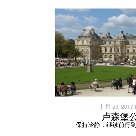
十月 23, 2017 
卢森堡
保持冷静，继续前行