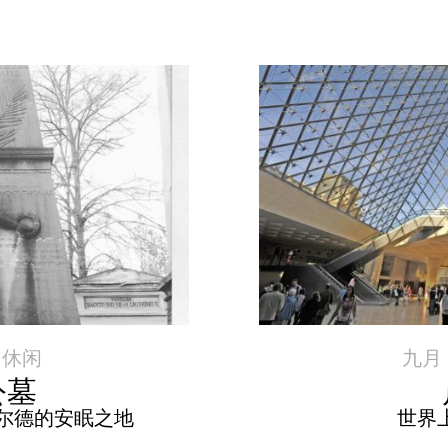
|
休闲
九月 1
公墓
尔德的安眠之地
世界