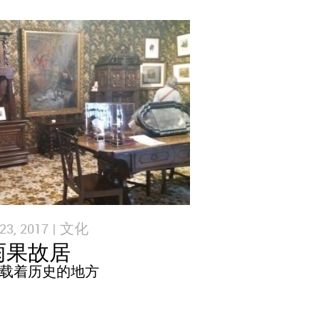
3, 2017 |
文化
雨果故居
载着历史的地方