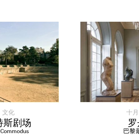
|
文化
十月 9
特斯剧场
罗
Commodus
巴黎