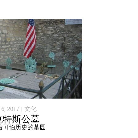
, 2017 |
文化
克特斯公墓
着可怕历史的墓园