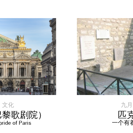
|
文化
九月 6
巴黎歌剧院）
匹
pride of Paris
一个有