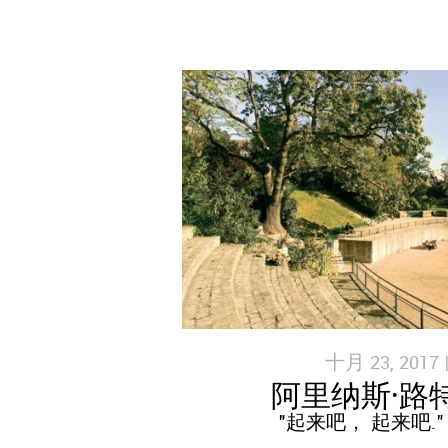
十月 23, 2017 
阿里纳斯·路
"起来吧， 起来吧." 