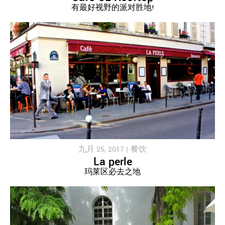
有最好视野的派对胜地!
九月 25, 2017 |
餐饮
La perle
玛莱区必去之地