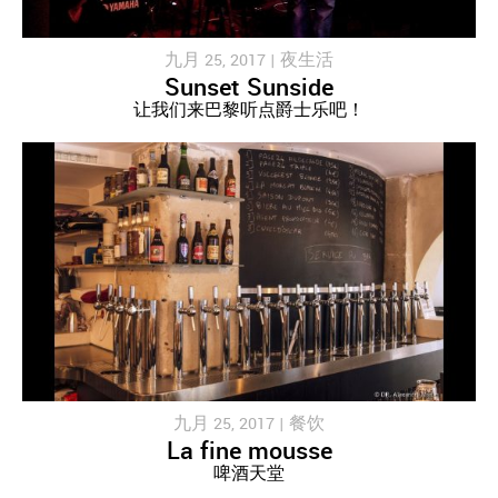
九月 25, 2017 |
夜生活
Sunset Sunside
让我们来巴黎听点爵士乐吧！
九月 25, 2017 |
餐饮
La fine mousse
啤酒天堂