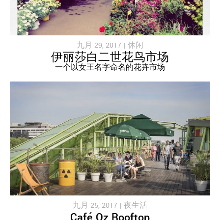
九月 29, 2017 |
休闲
伊丽莎白二世花鸟市场
一个以女王名字命名的花卉市场
九月 25, 2017 |
夜生活
Café Oz Rooftop