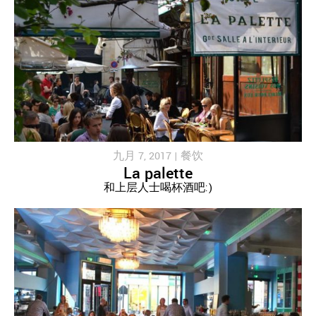
九月 7, 2017 |
餐饮
La palette
和上层人士喝杯酒吧:)