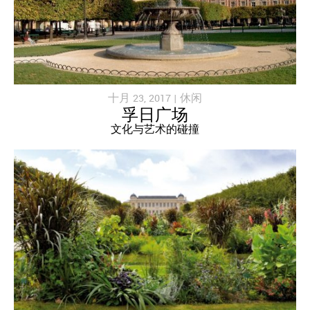
十月 23, 2017 |
休闲
孚日广场
文化与艺术的碰撞