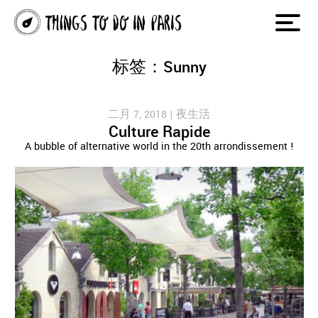
标签：Sunny
二月 7, 2018 |
夜生活
Culture Rapide
A bubble of alternative world in the 20th arrondissement !