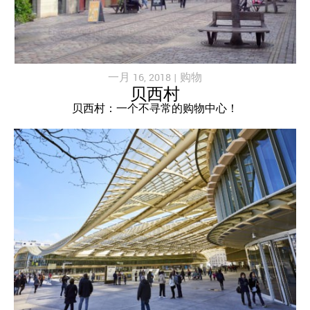
一月 16, 2018 |
购物
贝西村
贝西村：一个不寻常的购物中心！