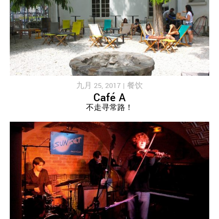
九月 25, 2017 |
餐饮
Café A
不走寻常路！