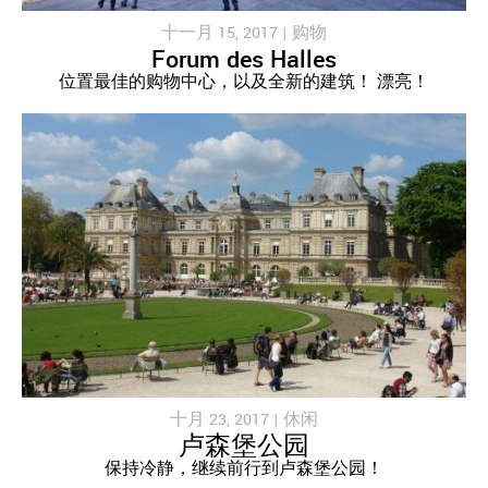
十一月 15, 2017 |
购物
Forum des Halles
位置最佳的购物中心，以及全新的建筑！ 漂亮！
十月 23, 2017 |
休闲
卢森堡公园
保持冷静，继续前行到卢森堡公园！