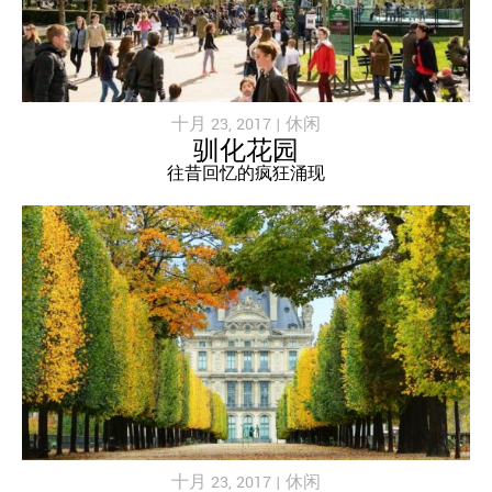
十月 23, 2017 |
休闲
驯化花园
往昔回忆的疯狂涌现
十月 23, 2017 |
休闲