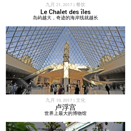
九月 21, 2017 |
餐饮
Le Chalet des îles
岛屿越大，奇迹的海岸线就越长
九月 10, 2017 |
文化
卢浮宫
世界上最大的博物馆