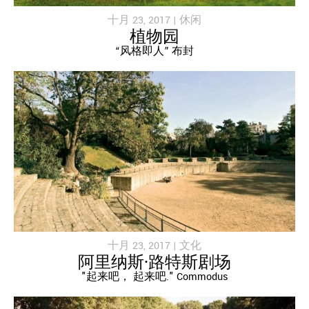
十月 23, 2017 |
休闲
植物园
“风格即人” 布封
十月 23, 2017 |
文化
阿里纳斯·路特斯剧场
"起来吧， 起来吧." Commodus