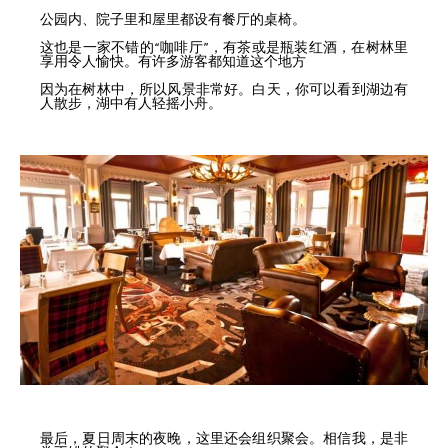
公园内、院子里和屋里都设有餐厅的桌椅。
这也是一家不错的“咖啡厅”，有茶或是瓶装红酒，在树林里
享用令人愉快。有许多游客都知道这个地方
因为在树林中，所以风景非常好。白天，你可以看到湖边有
人散步，湖中有人轻摇小舟。
最后，夏日周末的夜晚，这里还会组织聚会。相信我，是非