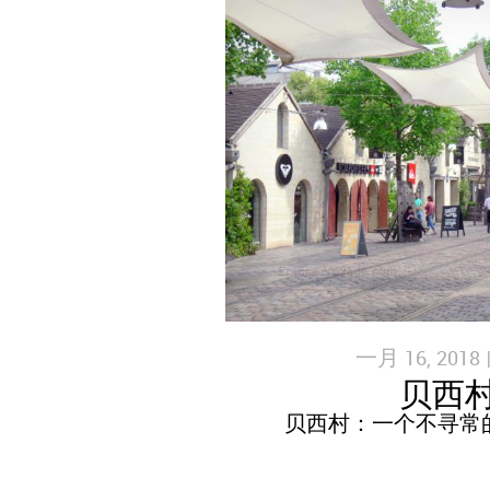
一月 16, 2018 
贝西
贝西村：一个不寻常