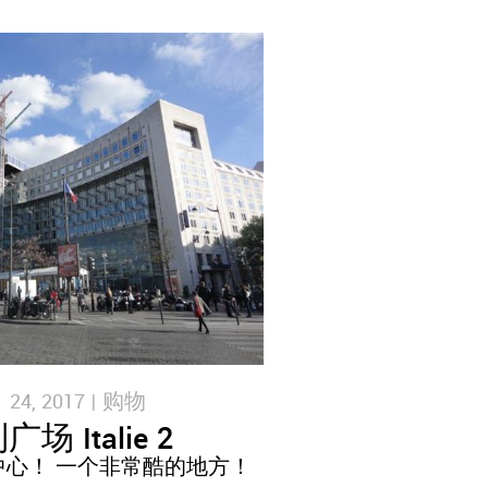
4, 2017 |
购物
场 Italie 2
心！ 一个非常酷的地方！