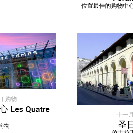
位置最佳的购物中心
 |
购物
es Quatre
十一月 1
圣
购物
位于拉