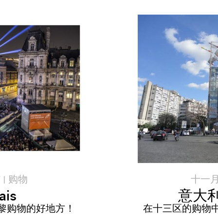
十一月 2
 |
购物
意大利广
ais
在十三区的购物中
, 在巴黎购物的好地方！