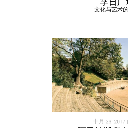
孚日广
文化与艺术
十月 23, 2017 