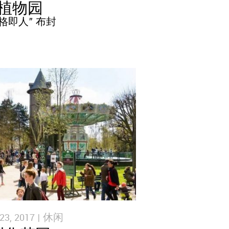
植物园
格即人” 布封
3, 2017 |
休闲