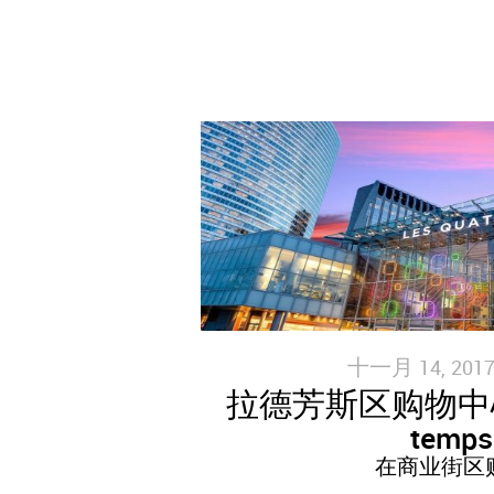
十一月 14, 2017
拉德芳斯区购物中心 L
temps
在商业街区