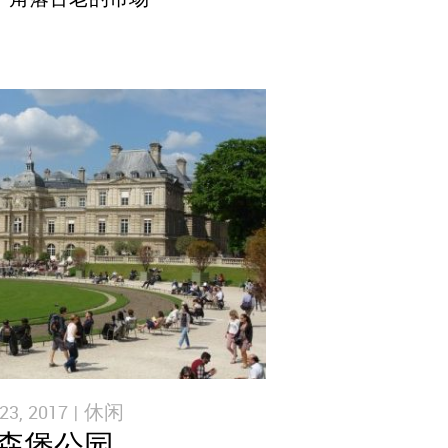
3, 2017 |
休闲
森堡公园