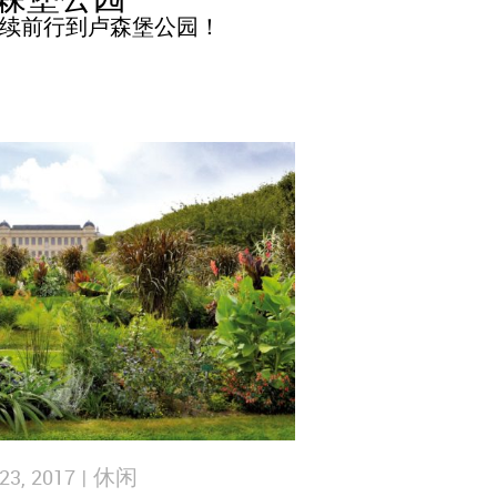
续前行到卢森堡公园！
3, 2017 |
休闲