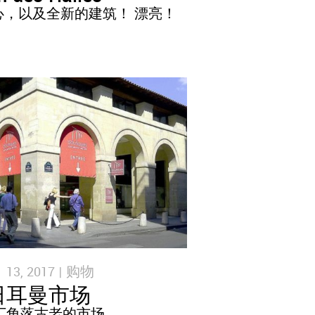
，以及全新的建筑！ 漂亮！
3, 2017 |
购物
日耳曼市场
丁角落古老的市场