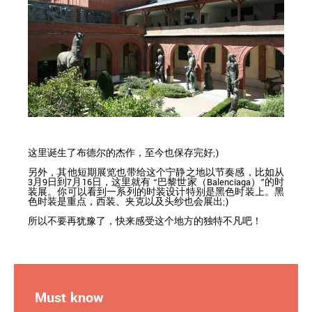
这里诞生了布德尔的杰作，至今也保存完好;)
另外，其他短期展览也带给这个宁静之地以节奏感，比如从
3月9日到7月16日，这里就有 “巴黎世家（Balenciaga）”的时
装展。你可以看到一系列的时装设计特别是黑色时装上。黑
色时装是重点，西装、夹克以及头纱也会展出;)
所以不要再犹豫了，快来感受这个地方的独特不凡吧！
Must know