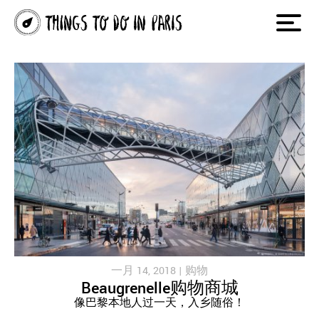
一月 14, 2018 |
购物
Beaugrenelle购物商城
像巴黎本地人过一天，入乡随俗！