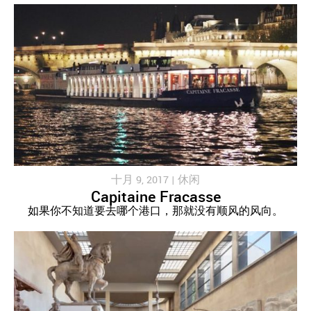
十月 9, 2017 |
休闲
Capitaine Fracasse
如果你不知道要去哪个港口，那就没有顺风的风向。