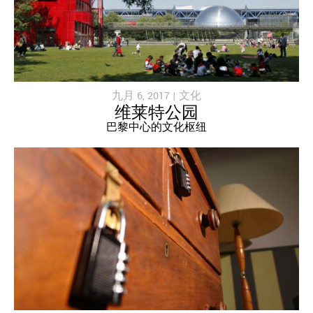
九月 6, 2017 |
文化
维莱特公园
巴黎中心的文化枢纽