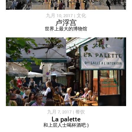
九月 10, 2017 |
文化
卢浮宫
世界上最大的博物馆
九月 7, 2017 |
餐饮
La palette
和上层人士喝杯酒吧:)