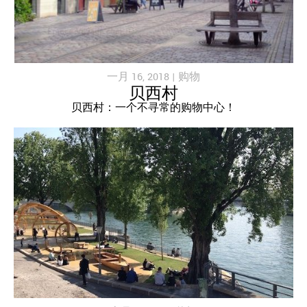
一月 16, 2018 |
购物
贝西村
贝西村：一个不寻常的购物中心！