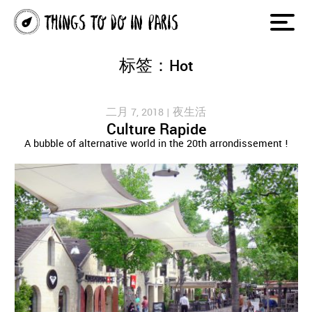
标签：Hot
二月 7, 2018 |
夜生活
Culture Rapide
A bubble of alternative world in the 20th arrondissement !