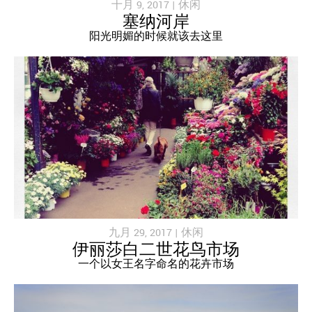
十月 9, 2017 |
休闲
塞纳河岸
阳光明媚的时候就该去这里
九月 29, 2017 |
休闲
伊丽莎白二世花鸟市场
一个以女王名字命名的花卉市场