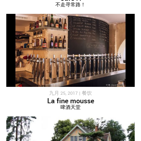
不走寻常路！
九月 25, 2017 |
餐饮
La fine mousse
啤酒天堂