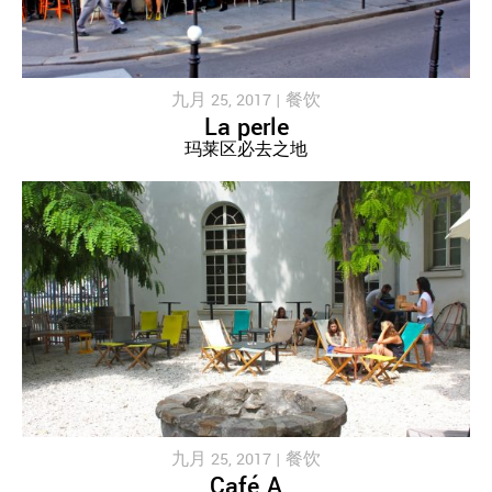
九月 25, 2017 |
餐饮
La perle
玛莱区必去之地
九月 25, 2017 |
餐饮
Café A