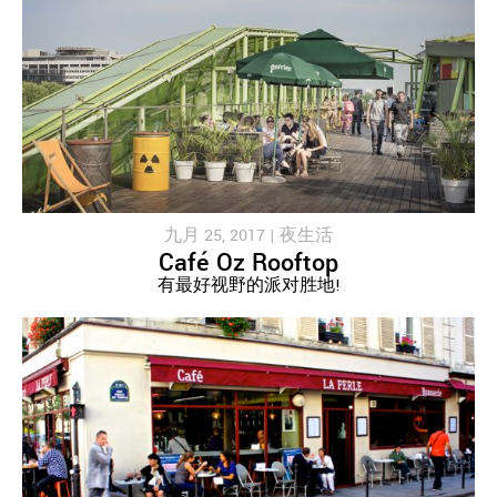
九月 25, 2017 |
夜生活
Café Oz Rooftop
有最好视野的派对胜地!