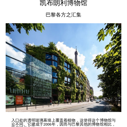
凯布朗利博物馆
巴黎各方之汇集
入口处的透明玻璃幕墙上覆盖着植物，这使得这个博物馆与
众不同。它建成于2006年，因而与巴黎其他的博物馆相比，