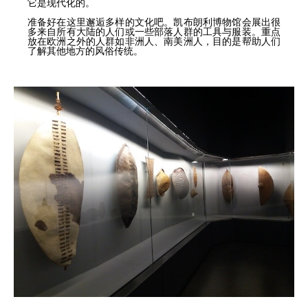
它是现代化的。
准备好在这里邂逅多样的文化吧。凯布朗利博物馆会展出很
多来自所有大陆的人们或一些部落人群的工具与服装。重点
放在欧洲之外的人群如非洲人、南美洲人，目的是帮助人们
了解其他地方的风俗传统。