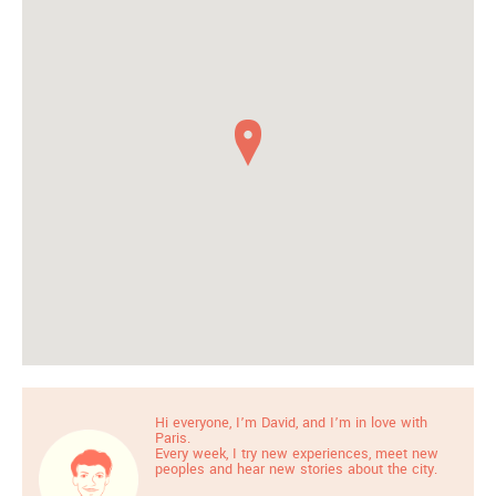
Hi everyone, I’m David, and I’m in love with
Paris.
Every week, I try new experiences, meet new
peoples and hear new stories about the city.