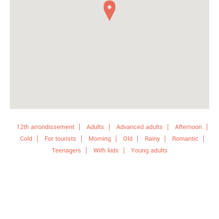
12th arrondissement
Adults
Advanced adults
Afternoon
Cold
For tourists
Morning
Old
Rainy
Romantic
Teenagers
With kids
Young adults