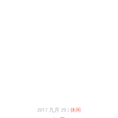
2017 九月 29 |
休闲