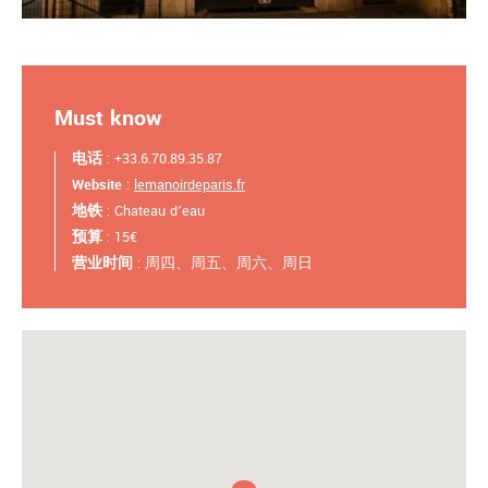
Must know
电话
: +33.6.70.89.35.87
Website
:
lemanoirdeparis.fr
地铁
: Chateau d’eau
预算
: 15€
营业时间
: 周四、周五、周六、周日