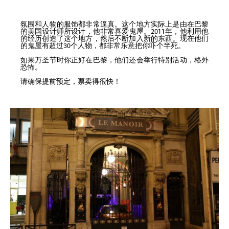
氛围和人物的服饰都非常逼真。这个地方实际上是由在巴黎
的美国设计师所设计，他非常喜爱鬼屋。2011年，他利用他
的经历创造了这个地方，然后不断加入新的东西。现在他们
的鬼屋有超过30个人物，都非常乐意把你吓个半死。
如果万圣节时你正好在巴黎，他们还会举行特别活动，格外
恐怖。
请确保提前预定，票卖得很快！