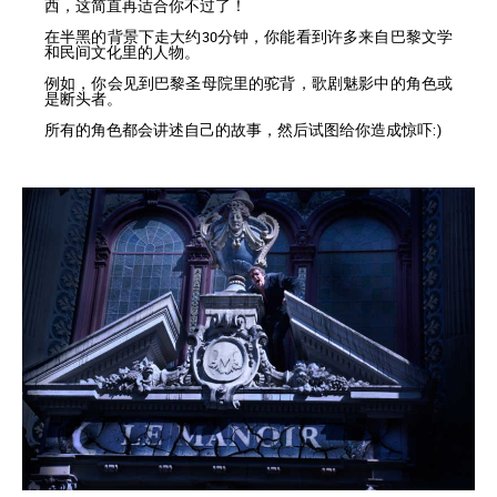
西，这简直再适合你不过了！
在半黑的背景下走大约30分钟，你能看到许多来自巴黎文学
和民间文化里的人物。
例如，你会见到巴黎圣母院里的驼背，歌剧魅影中的角色或
是断头者。
所有的角色都会讲述自己的故事，然后试图给你造成惊吓:)