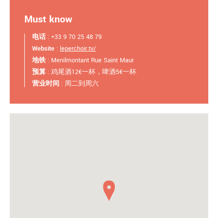
Must know
电话
: +33 9 70 25 48 79
Website
:
leperchoir.tv/
地铁
: Menilmontant Rue Saint Maur
预算
: 鸡尾酒12€一杯，啤酒5€一杯
营业时间
: 周二到周六