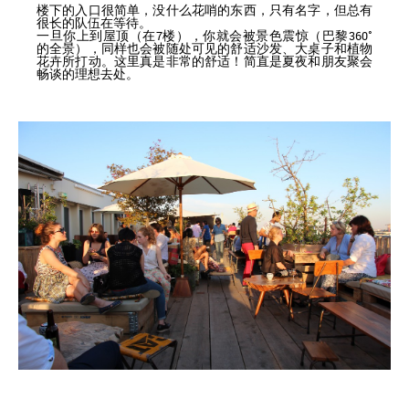
楼下的入口很简单，没什么花哨的东西，只有名字，但总有
很长的队伍在等待。
一旦你上到屋顶（在7楼），你就会被景色震惊（巴黎360°
的全景），同样也会被随处可见的舒适沙发、大桌子和植物
花卉所打动。这里真是非常的舒适！简直是夏夜和朋友聚会
畅谈的理想去处。