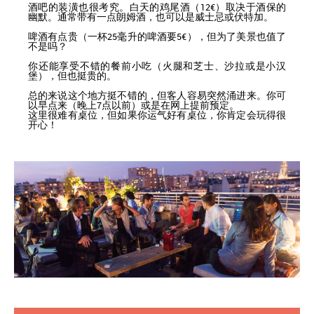
酒吧的装潢也很考究。白天的鸡尾酒（12€）取决于酒保的
幽默。通常带有一点朗姆酒，也可以是威士忌或伏特加。
啤酒有点贵（一杯25毫升的啤酒要5€），但为了美景也值了
不是吗？
你还能享受不错的餐前小吃（火腿和芝士、沙拉或是小汉
堡），但也挺贵的。
总的来说这个地方挺不错的，但客人容易突然涌进来。你可
以早点来（晚上7点以前）或是在网上提前预定。
这里很难有桌位，但如果你运气好有桌位，你肯定会玩得很
开心！