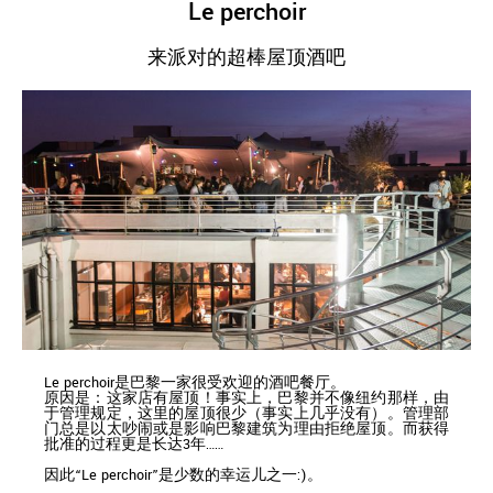
Le perchoir
来派对的超棒屋顶酒吧
Le perchoir是巴黎一家很受欢迎的酒吧餐厅。
原因是：这家店有屋顶！事实上，巴黎并不像纽约那样，由
于管理规定，这里的屋顶很少（事实上几乎没有）。管理部
门总是以太吵闹或是影响巴黎建筑为理由拒绝屋顶。而获得
批准的过程更是长达3年……
因此“Le perchoir”是少数的幸运儿之一:)。