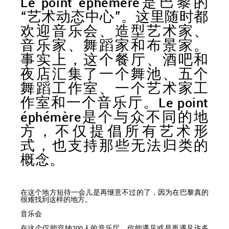
Le point éphémère是巴黎的
“艺术动态中心”。这里随时都
欢迎音乐会、造型艺术家、
音乐家、舞蹈家和布景家。
事实上，这个餐厅、酒吧和
夜店汇集了一个舞池、五个
舞蹈工作室、一个艺术家工
作室和一个音乐厅。Le point
éphémère是个与众不同的地
方，不仅提倡所有艺术形
式，也支持那些无法归类的
概念。
在这个地方短待一会儿是再惬意不过的了，因为在巴黎真的
很难找到这样的地方。
音乐会
在这个仅能容纳200人的音乐厅，你能遇见或是再遇见许多