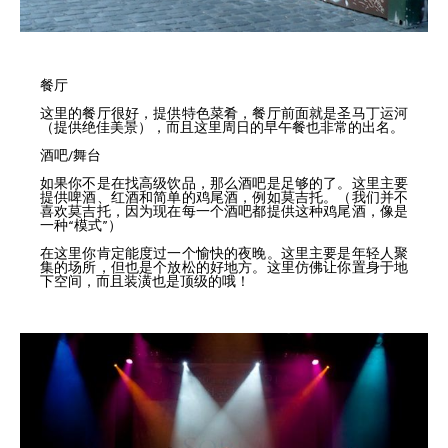
餐厅
这里的餐厅很好，提供特色菜肴，餐厅前面就是圣马丁运河
（提供绝佳美景），而且这里周日的早午餐也非常的出名。
酒吧/舞台
如果你不是在找高级饮品，那么酒吧是足够的了。这里主要
提供啤酒、红酒和简单的鸡尾酒，例如莫吉托。（我们并不
喜欢莫吉托，因为现在每一个酒吧都提供这种鸡尾酒，像是
一种“模式”）
在这里你肯定能度过一个愉快的夜晚。这里主要是年轻人聚
集的场所，但也是个放松的好地方。这里仿佛让你置身于地
下空间，而且装潢也是顶级的哦！