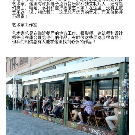
艺术家。这里有许多电子流行音乐家和独立制片人，还有迷
幻舞曲、嘻哈、乡村和流行摇滚艺术家！在这里，没有主流
音乐这一说，相信我们，这里总有优秀的音乐。而且价格并
不昂贵！
艺术家工作室
艺术家总是在靠近餐厅的地方工作。摄影师、建筑师和设计
师等会在露台展览他们的作品。有时候这些展览会很奇怪，
但我们相信总有人能在这里找到心仪的作品！