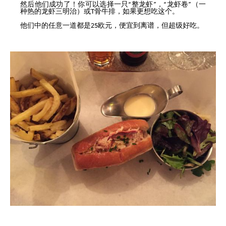
然后他们成功了！你可以选择一只“整龙虾”，“龙虾卷”（一
种热的龙虾三明治）或T骨牛排，如果更想吃这个。
他们中的任意一道都是25欧元，便宜到离谱，但超级好吃。