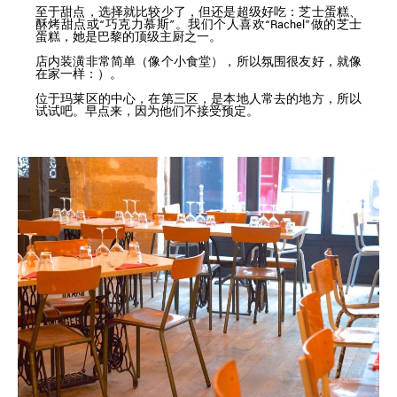
至于甜点，选择就比较少了，但还是超级好吃：芝士蛋糕、
酥烤甜点或“巧克力慕斯”。我们个人喜欢“Rachel”做的芝士
蛋糕，她是巴黎的顶级主厨之一。
店内装潢非常简单（像个小食堂），所以氛围很友好，就像
在家一样：）。
位于玛莱区的中心，在第三区，是本地人常去的地方，所以
试试吧。早点来，因为他们不接受预定。