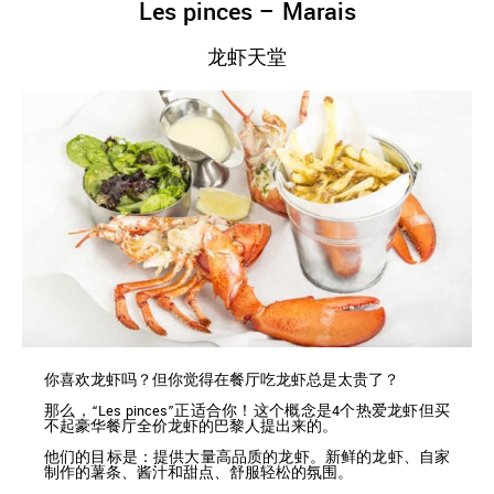
Les pinces – Marais
龙虾天堂
你喜欢龙虾吗？但你觉得在餐厅吃龙虾总是太贵了？
那么，“Les pinces”正适合你！这个概念是4个热爱龙虾但买
不起豪华餐厅全价龙虾的巴黎人提出来的。
他们的目标是：提供大量高品质的龙虾。新鲜的龙虾、自家
制作的薯条、酱汁和甜点、舒服轻松的氛围。