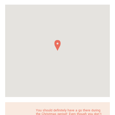
You should definitely have a go there during
the Christmas period! Even though you don’t