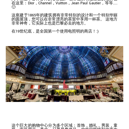
在这里：Dior，Channel，Vuitton，Jean Paul Gautier，等等……
🙂
这座建于1865年的建筑拥有非常特别的设计和一个特别华丽
的圆屋顶，您可以在非常漂亮的茶室中享用一杯茶。 这地方
非常神奇，它实际上也是巴黎必去的地方。
在19世纪底，是全国第一个使用电照明的商店！:)
这个巨大的购物中心分为多个区域：首饰，婚礼，男装，童