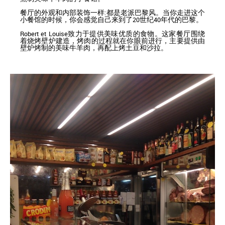
餐厅的外观和内部装饰一样:都是老派巴黎风。当你走进这个
小餐馆的时候，你会感觉自己来到了20世纪40年代的巴黎。
Robert et Louise致力于提供美味优质的食物。这家餐厅围绕
着烧烤壁炉建造，烤肉的过程就在你眼前进行，主要提供由
壁炉烤制的美味牛羊肉，再配上烤土豆和沙拉。