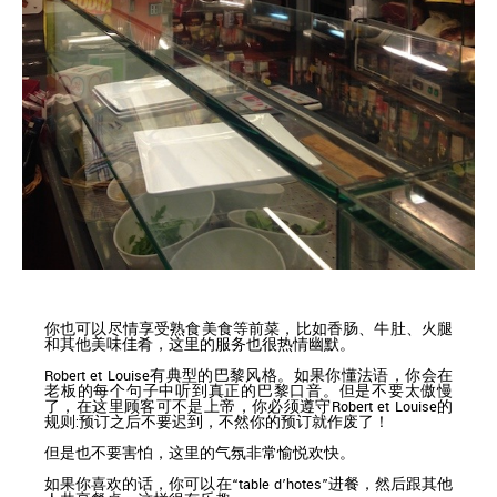
你也可以尽情享受熟食美食等前菜，比如香肠、牛肚、火腿
和其他美味佳肴，这里的服务也很热情幽默。
Robert et Louise有典型的巴黎风格。如果你懂法语，你会在
老板的每个句子中听到真正的巴黎口音。但是不要太傲慢
了，在这里顾客可不是上帝，你必须遵守Robert et Louise的
规则:预订之后不要迟到，不然你的预订就作废了！
但是也不要害怕，这里的气氛非常愉悦欢快。
如果你喜欢的话，你可以在“table d’hotes”进餐，然后跟其他