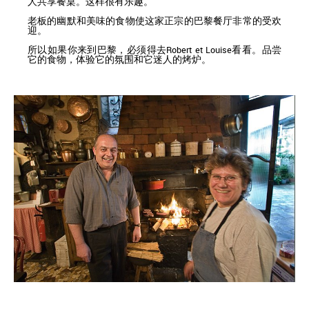
人共享餐桌。这样很有乐趣。
老板的幽默和美味的食物使这家正宗的巴黎餐厅非常的受欢
迎。
所以如果你来到巴黎，必须得去Robert et Louise看看。品尝
它的食物，体验它的氛围和它迷人的烤炉。