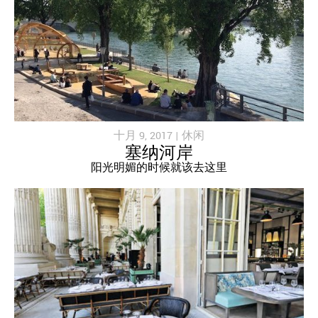
十月 9, 2017 |
休闲
塞纳河岸
阳光明媚的时候就该去这里