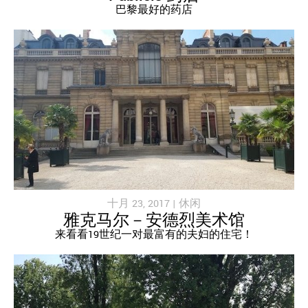
巴黎最好的药店
十月 23, 2017 |
休闲
雅克马尔－安德烈美术馆
来看看19世纪一对最富有的夫妇的住宅！