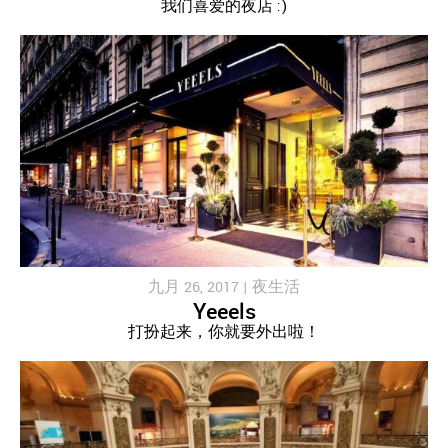
我们喜爱的夜店 :)
九月 26, 2017 |
夜生活
Yeeels
打扮起来，你就要外出啦！