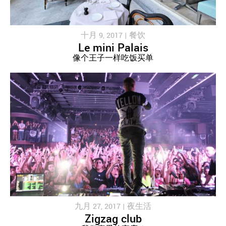
十月 9, 2017 |
餐饮
Le mini Palais
像个王子一样吃饭买单
九月 27, 2017 |
夜生活
Zigzag club