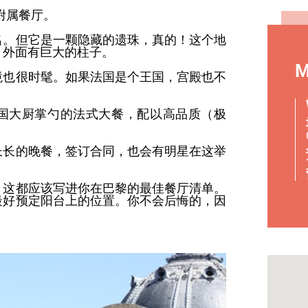
ais的附属餐厅。
名。但它是一颗隐藏的遗珠，真的！这个地
，外面有巨大的柱子。
M
境也很时髦。如果法国是个王国，宫殿也不
国大厨掌勺的法式大餐，配以高品质（极
长长的晚餐，签订合同，也会有明星在这举
，这都应该写进你在巴黎的最佳餐厅清单。
最好预定阳台上的位置。你不会后悔的，因