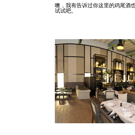
噢，我有告诉过你这里的鸡尾酒
试试吧。