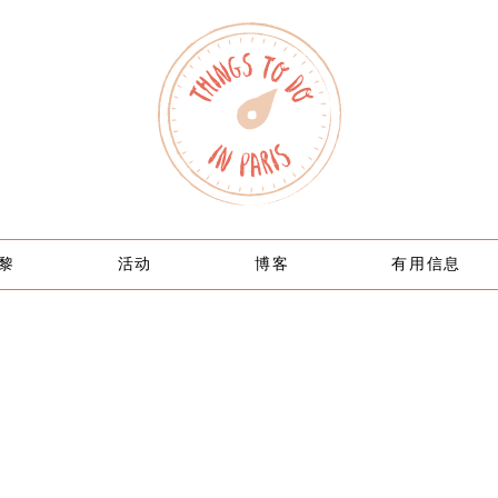
黎
活动
博客
有用信息