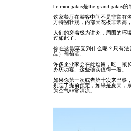
Le mini palais是the grand pal
这家餐厅在游客中间不是非常有
方特别壮观，内部天花板非常高
人们的穿着极为讲究，周围的环
过如此了。
你在这能享受到什么呢？只有法
品）葡萄酒。
许多企业家会在此逗留，吃一顿
办庆功宴。这些确实值得一看。
如果你第一次或者第十次来巴黎
别忘了提前预定，如果是夏天，
为空气非常清凉。