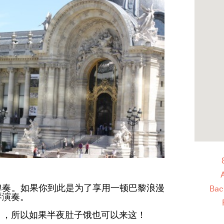
弹奏。如果你到此是为了享用一顿巴黎浪漫
Bac
琴演奏。
），所以如果半夜肚子饿也可以来这！