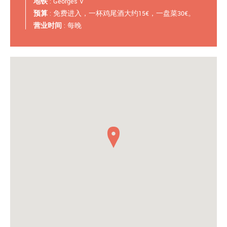
地铁
: Georges V
预算
: 免费进入，一杯鸡尾酒大约15€，一盘菜30€。
营业时间
: 每晚